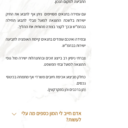
התביעה למקום הנכון.
עם עמידה בתנאים מסויימים ניתן אף לתבוע את התיק
ישירות בלשכת ההוצאה לפועל מבלי לתבוע תחילה
בבהמ"ש ובכך לקצר בצורה מהותית את ההליך.
ובמידה ואינכם עומדים בתנאים קיימת האופציה לתביעה
ישירות בבהמ"ש.
צברתי ניסיון רב בייצוג זוכים ובהתנהלות ישירה מול גופי
ההוצאה לפועל ובתי המשפט.
כחלק מביצוע אכיפת חיובים משרדי אף מתמחה בכינוסי
נכסים.
(הן ברכבים והן במקרקעין).
אדם חייב לי המון כספים מה עלי
לעשות?