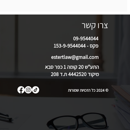
צרו קשר
09-9544044
פקס - 153-9-9544044
estertlaw@gmail.com
התע"ש 20 קומה 1 כפר סבא
מיקוד 4442520 ת.ד 208
© 2024 כל הזכויות שמורות