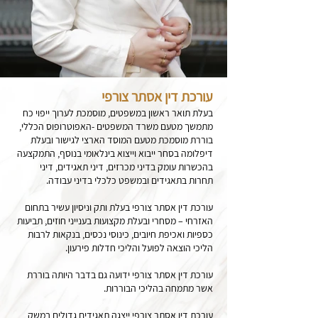
עורכת דין אסתר צורפי
בעלת תואר ראשון במשפטים, מוסמכת לערוך ייפוי כח
מתמשך מטעם משרד המשפטים -האפוטרופוס הכללי,
בוררת מוסמכת מטעם המוסד הארצי לגישור ובעלת
דיפלומה בסחר ייבוא וייצוא בינלאומי בנוסף, התמקצעה
בהכשרות עומק בדיני מכרזים, דיני תאגידים, דיני
תחרות בתאגידים ובמשפט כלכלי בדיני עבודה.
עורכת דין אסתר צורפי בעלת ותק וניסיון עשיר בתחום
האזרחי – מסחרי ובעלת מקצועות בענייני חוזים, תביעות
כספיות ואכיפת חיובים, כינוסי נכסים, בנקאות לרבות
הליכי הוצאה לפועל והליכי חדלות פירעון.
עורכת דין אסתר צורפי ידועה גם בדבר היותה בוררת
אשר מתמחה בהליכי הבוררות.
עורכת דין אסתר צורפי ייצגה תאגידים גדולים במשק